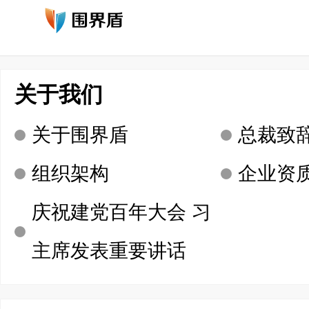
关于我们
产品案例
荣誉资质
诚募英才
新闻动态
联系我们
首页
关于我们
关于围界盾
总裁致
组织架构
企业资
庆祝建党百年大会 习
主席发表重要讲话