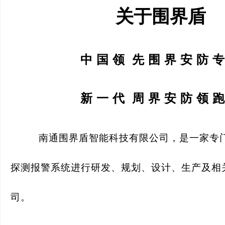
关于围界盾
中 国 领 先 围 界 安 防 专
新 一 代 周 界 安 防 领 跑
南通围界盾智能科技有限公司，是一家专
探测报警系统进行研发、规划、设计、生产及相
司。